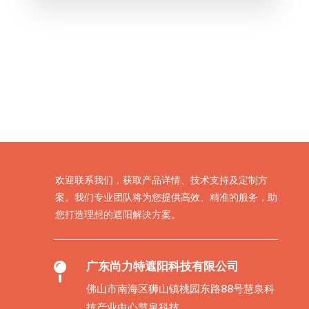
欢迎联系我们，获取产品详情、技术支持及定制方
案。我们专业团队将为您提供高效、精准的服务，助
您打造理想的遮阳解决方案。
广东尚力特遮阳科技有限公司

佛山市南海区狮山镇桃园东路88号慧泉科
技产业中心慧泉科技