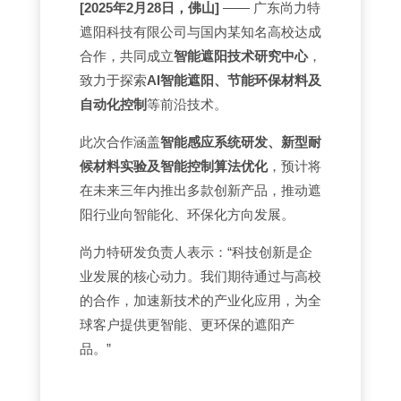
[2025年2月28日，佛山]
—— 广东尚力特
遮阳科技有限公司与国内某知名高校达成
合作，共同成立
智能遮阳技术研究中心
，
致力于探索
AI智能遮阳、节能环保材料及
自动化控制
等前沿技术。
此次合作涵盖
智能感应系统研发、新型耐
候材料实验及智能控制算法优化
，预计将
在未来三年内推出多款创新产品，推动遮
阳行业向智能化、环保化方向发展。
尚力特研发负责人表示：“科技创新是企
业发展的核心动力。我们期待通过与高校
的合作，加速新技术的产业化应用，为全
球客户提供更智能、更环保的遮阳产
品。”