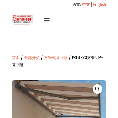
语言:
中文
|
English
首页
/
全部分类
/
方管式遮阳篷
/ FG6733方管组合
遮阳篷