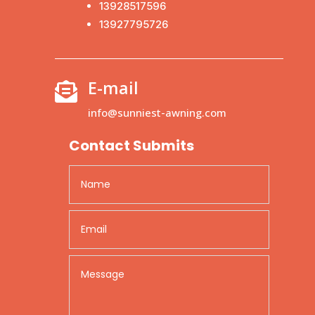
13928517596
13927795726
E-mail

info@sunniest-awning.com
Contact Submits