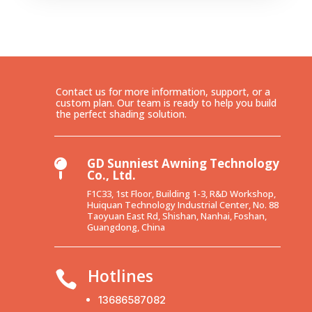
Contact us for more information, support, or a
custom plan. Our team is ready to help you build
the perfect shading solution.
GD Sunniest Awning Technology

Co., Ltd.
F1C33, 1st Floor, Building 1-3, R&D Workshop,
Huiquan Technology Industrial Center, No. 88
Taoyuan East Rd, Shishan, Nanhai, Foshan,
Guangdong, China
Hotlines

13686587082